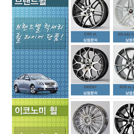
CXR st.
HS-242 
상점문의
상점
DKENY
RS5 st. 
상점문의
상점