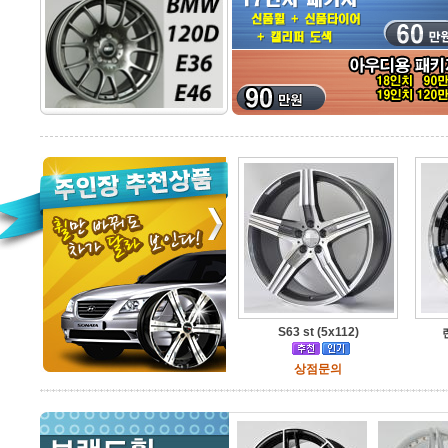
S63 st (5x112)
상점문의