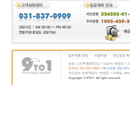
업무제휴 문의
이용약관
개인정보 
상호: 나인투원(9TO1) + 대표자: 박영진 + 사
연락처: 031-837-0909
+
팩스번호: 031-871-
개인정보 보호책임자: 박영진 + 이메일: oiso@