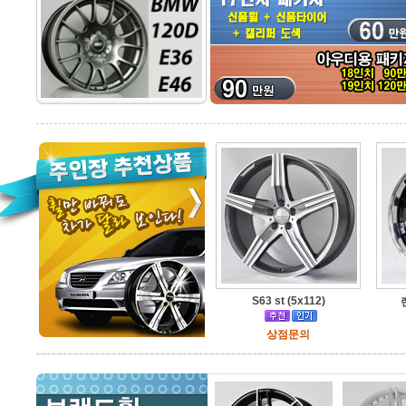
S63 st (5x112)
상점문의