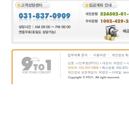
업무제휴 문의
이용약관
개인정보 
상호: 나인투원(9TO1) + 대표자: 박영진 + 사
연락처: 031-837-0909
+
팩스번호: 031-871-
개인정보 보호책임자: 박영진 + 이메일: oiso@