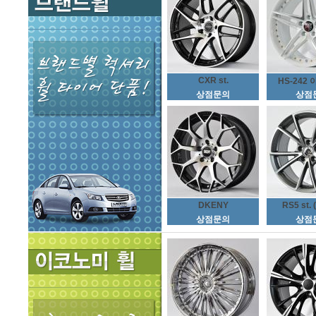
CXR st.
HS-242 
상점문의
상점
DKENY
RS5 st. 
상점문의
상점