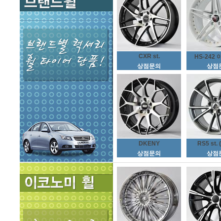
CXR st.
HS-242 
상점문의
상점
DKENY
RS5 st. 
상점문의
상점