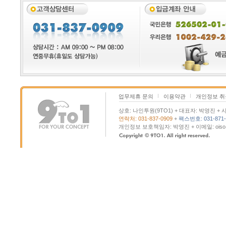
업무제휴 문의
이용약관
개인정보 
상호: 나인투원(9TO1) + 대표자: 박영진 + 사
연락처: 031-837-0909
+
팩스번호: 031-871-
개인정보 보호책임자: 박영진 + 이메일: oiso@