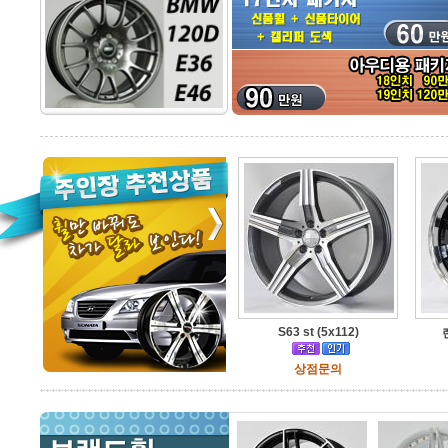
S63 st (5x112)
상점문의