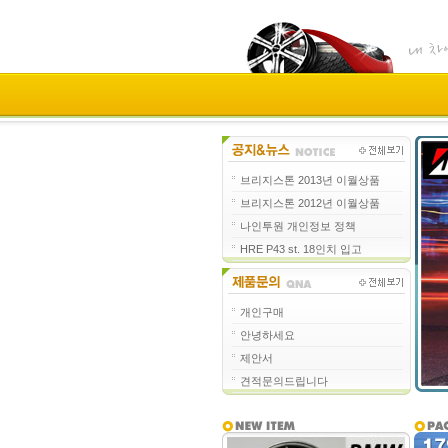
브리지스톤 2013년 이월상품
브리지스톤 2012년 이월상품
나인투원 개인정보 정책
HRE P43 st. 18인치 입고
개인구매
안녕하세요
제안서
견적문의드립니다