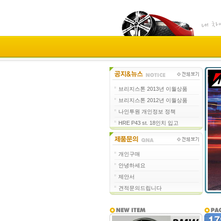
브리지스톤 2013년 이월상품
브리지스톤 2012년 이월상품
나인투원 개인정보 정책
HRE P43 st. 18인치 입고
개인구매
안녕하세요
제안서
견적문의드립니다