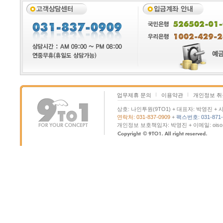
업무제휴 문의
이용약관
개인정보 
상호: 나인투원(9TO1) + 대표자: 박영진 + 사
연락처: 031-837-0909
+
팩스번호: 031-871-
개인정보 보호책임자: 박영진 + 이메일: oiso@