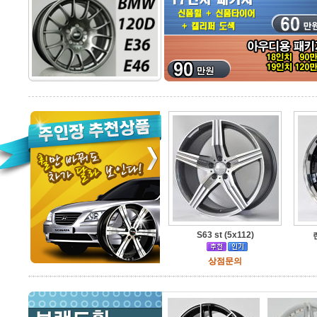
S63 st (5x112)
상점문의