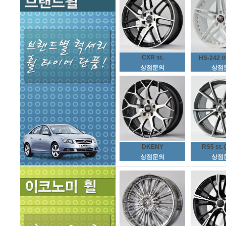
CXR st.
HS-242 
상점문의
상점
DKENY
RS5 st. 
상점문의
상점