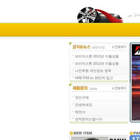
브리지스톤 2013년 이월상품
브리지스톤 2012년 이월상품
나인투원 개인정보 정책
HRE P43 st. 18인치 입고
개인구매
안녕하세요
제안서
견적문의드립니다