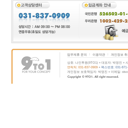
업무제휴 문의
이용약관
개인정보 
상호: 나인투원(9TO1) + 대표자: 박영진 + 사
연락처: 031-837-0909
+
팩스번호: 031-871-
개인정보 보호책임자: 박영진 + 이메일: oiso@