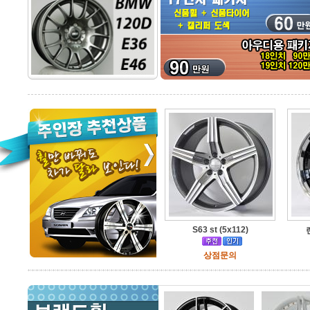
S63 st (5x112)
상점문의