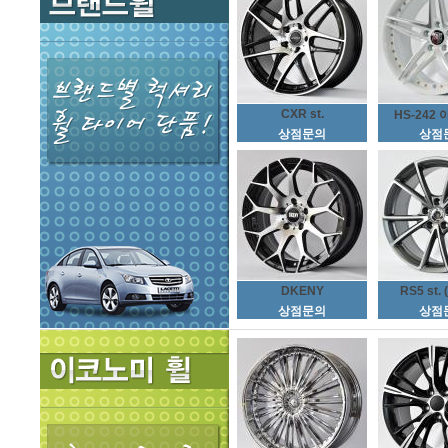
CXR st.
HS-242 
상점문의
상점
DKENY
RS5 st. 
상점문의
상점